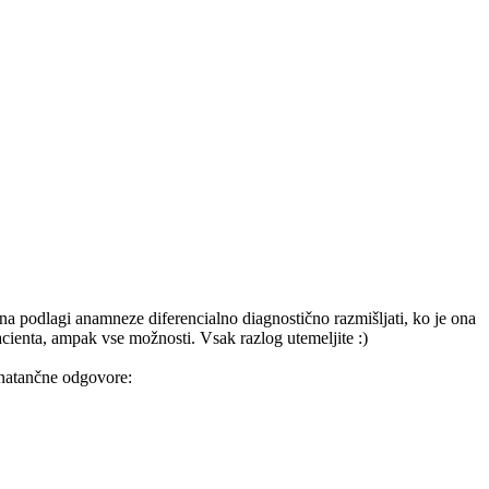
a podlagi anamneze diferencialno diagnostično razmišljati, ko je ona
acienta, ampak vse možnosti. Vsak razlog utemeljite :)
 natančne odgovore: