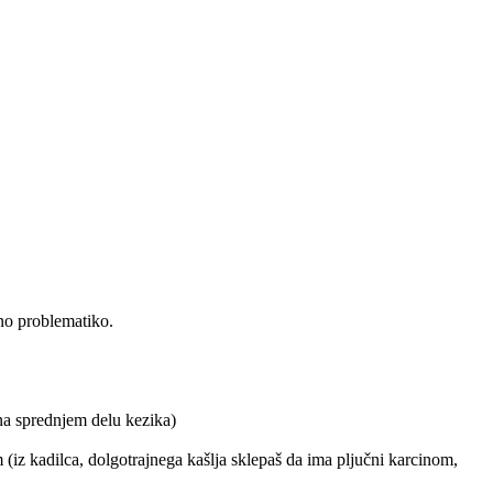
ano problematiko.
 na sprednjem delu kezika)
m (iz kadilca, dolgotrajnega kašlja sklepaš da ima pljučni karcinom,