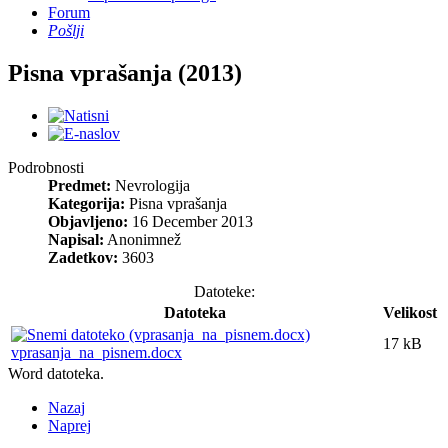
Forum
Pošlji
Pisna vprašanja (2013)
Podrobnosti
Predmet:
Nevrologija
Kategorija:
Pisna vprašanja
Objavljeno:
16 December 2013
Napisal:
Anonimnež
Zadetkov:
3603
Datoteke:
Datoteka
Velikost
17 kB
vprasanja_na_pisnem.docx
Word datoteka.
Nazaj
Naprej