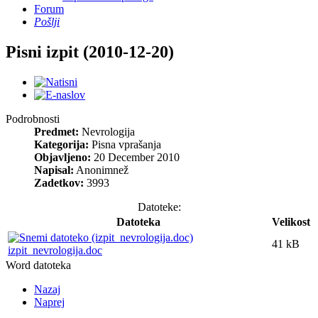
Forum
Pošlji
Pisni izpit (2010-12-20)
Podrobnosti
Predmet:
Nevrologija
Kategorija:
Pisna vprašanja
Objavljeno:
20 December 2010
Napisal:
Anonimnež
Zadetkov:
3993
Datoteke:
Datoteka
Velikost
41 kB
izpit_nevrologija.doc
Word datoteka
Nazaj
Naprej