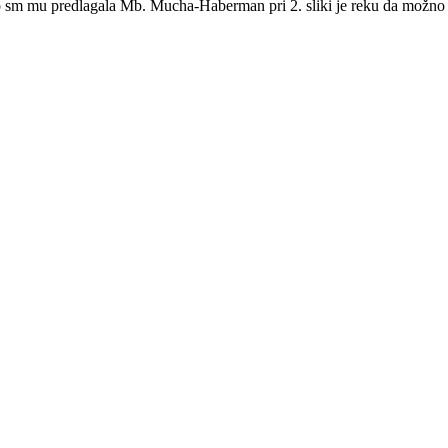
o sm mu predlagala Mb. Mucha-Haberman pri 2. sliki je reku da možno b