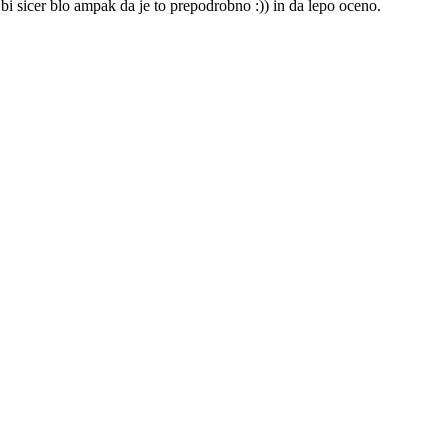
i sicer blo ampak da je to prepodrobno :)) in da lepo oceno.