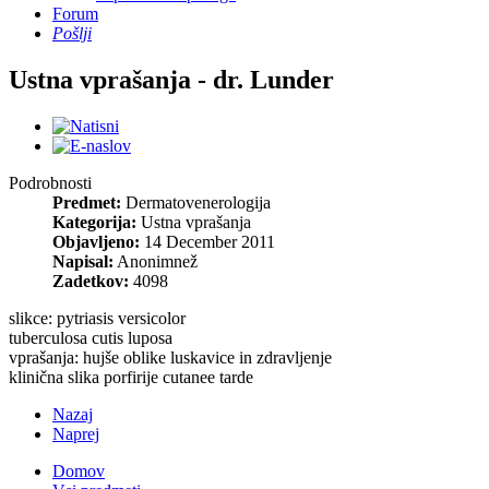
Forum
Pošlji
Ustna vprašanja - dr. Lunder
Podrobnosti
Predmet:
Dermatovenerologija
Kategorija:
Ustna vprašanja
Objavljeno:
14 December 2011
Napisal:
Anonimnež
Zadetkov:
4098
slikce: pytriasis versicolor
tuberculosa cutis luposa
vprašanja: hujše oblike luskavice in zdravljenje
klinična slika porfirije cutanee tarde
Nazaj
Naprej
Domov