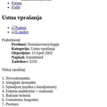
Forum
Pošlji
Ustna vprašanja
Podrobnosti
Predmet:
Dermatovenerologija
Kategorija:
Ustna vprašanja
Objavljeno:
13 April 2002
Napisal:
Anonimnež
Zadetkov:
5210
Nekaj vprašanj:
1. Nevrodermatitis
2. Alergijski dermatitis
3. Spinaljom (razlika z bazaljomom)
4. Eritema multiforme + nodozum
5. Bulozne bolezni
6. Granuloma fungoides
7. Psoriaza