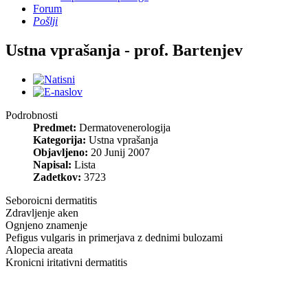
Forum
Pošlji
Ustna vprašanja - prof. Bartenjev
Podrobnosti
Predmet:
Dermatovenerologija
Kategorija:
Ustna vprašanja
Objavljeno:
20 Junij 2007
Napisal:
Lista
Zadetkov:
3723
Seboroicni dermatitis
Zdravljenje aken
Ognjeno znamenje
Pefigus vulgaris in primerjava z dednimi bulozami
Alopecia areata
Kronicni iritativni dermatitis